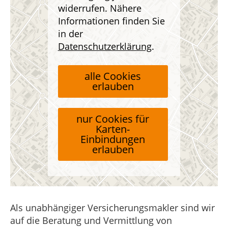
widerrufen. Nähere
Informationen finden Sie
in der
Datenschutzerklärung
.
alle Cookies
erlauben
nur Cookies für
Karten-
Einbindungen
erlauben
Als unabhängiger Versicherungsmakler sind wir
auf die Beratung und Vermittlung von