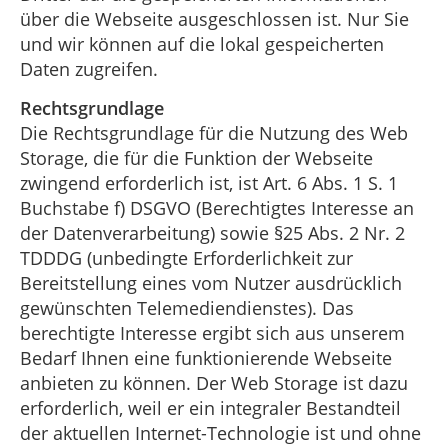
über die Webseite ausgeschlossen ist. Nur Sie
und wir können auf die lokal gespeicherten
Daten zugreifen.
Rechtsgrundlage
Die Rechtsgrundlage für die Nutzung des Web
Storage, die für die Funktion der Webseite
zwingend erforderlich ist, ist Art. 6 Abs. 1 S. 1
Buchstabe f) DSGVO (Berechtigtes Interesse an
der Datenverarbeitung) sowie §25 Abs. 2 Nr. 2
TDDDG (unbedingte Erforderlichkeit zur
Bereitstellung eines vom Nutzer ausdrücklich
gewünschten Telemediendienstes). Das
berechtigte Interesse ergibt sich aus unserem
Bedarf Ihnen eine funktionierende Webseite
anbieten zu können. Der Web Storage ist dazu
erforderlich, weil er ein integraler Bestandteil
der aktuellen Internet-Technologie ist und ohne